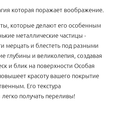
агия которая поражает воображение.
нты, которые делают его особенным
нькие металлические частицы -
ти мерцать и блестеть под разными
ие глубины и великолепия, создавая
к и блик на поверхности Особая
повышеет красоту вашего покрытие
твенным. Его текстура
 легко получать переливы!