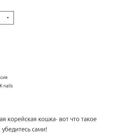
ссия
 nails
я корейская кошка- вот что такое
 убедитесь сами!