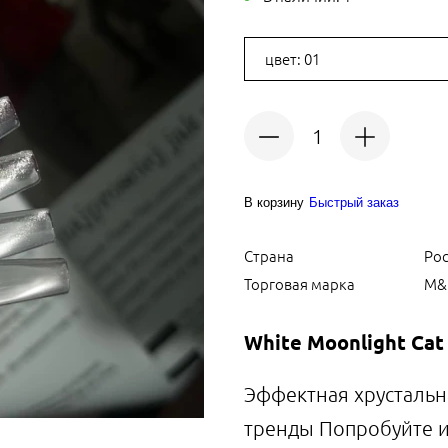
цвет: 01
В корзину
Быстрый заказ
Страна
Ро
Торговая марка
M&K
White Moonlight Cat
Эффектная хрустальна
тренды Попробуйте и