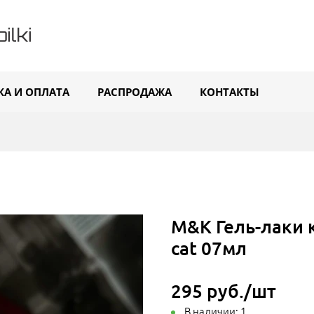
КА И ОПЛАТА
РАСПРОДАЖА
КОНТАКТЫ
M&K Гель-лаки 
cat 07мл
295 руб./шт
В наличии:
1