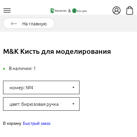
На главную
M&K Кисть для моделирования
В наличии:
1
номер: №4
цвет: бирюзовая ручка
В корзину
Быстрый заказ