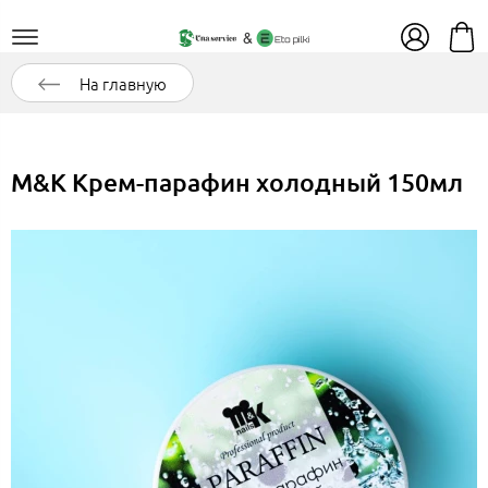
На главную
M&K Крем-парафин холодный 150мл