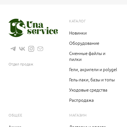
КАТАЛОГ
Новинки
Оборудование
Сменные файлы и
8 (983) 1200 766
пилки
Отдел продаж
Гели, акригели и polygel
Гель-лаки, базы и топы
Уходовые средства
Распродажа
ОБЩЕЕ
МАГАЗИН
Акции
Доставка и оплата