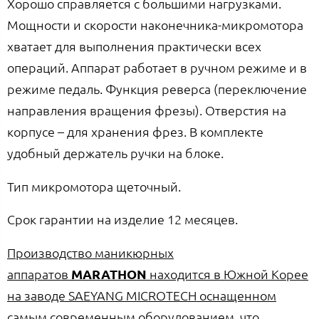
Хорошо справляется с большими нагрузками.
Мощности и скорости наконечника-микромотора
хватает для выполнения практически всех
операций. Аппарат работает в ручном режиме и в
режиме педаль. Функция реверса (переключение
направления вращения фрезы). Отверстия на
корпусе – для хранения фрез. В комплекте
удобный держатель ручки на блоке.
Тип микромотора щеточный.
Срок гарантии на изделие 12 месяцев.
Производство маникюрных
аппаратов
MARATHON
находится в Южной Корее
на заводе SAEYANG MICROTECH оснащенном
самым современным оборудованием, что