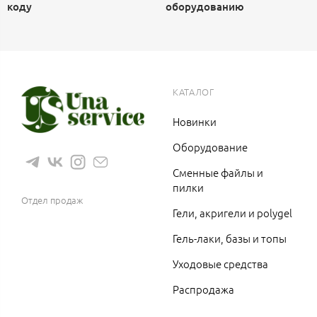
коду
оборудованию
КАТАЛОГ
Новинки
Оборудование
Сменные файлы и
8 (983) 1200 766
пилки
Отдел продаж
Гели, акригели и polygel
Гель-лаки, базы и топы
Уходовые средства
Распродажа