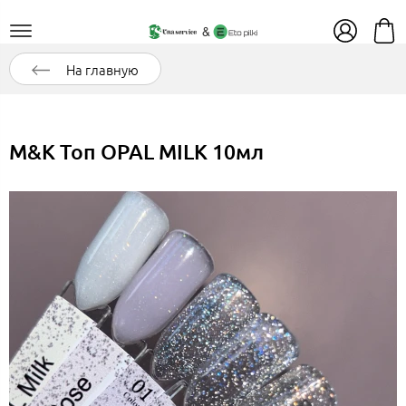
На главную
M&K Топ OPAL MILK 10мл