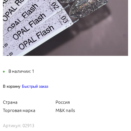
В наличии:
1
В корзину
Быстрый заказ
Страна
Россия
Торговая марка
M&K nails
Артикул:
02913